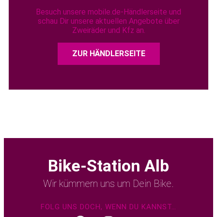
Besuch unsere mobile.de-Händlerseite und
schau Dir unsere aktuellen Angebote über
Zweiräder und Kfz an.
ZUR HÄNDLERSEITE
Bike-Station Alb
Wir kümmern uns um Dein Bike.
FOLG UNS DOCH, WENN DU KANNST…