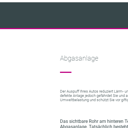
Abgasanlage
Der Auspuff Ihres Autos reduziert Lärm- u
defekte Anlage jedoch gefährdet Sie und a
Umweltbelastung und schützt Sie vor gifti
Das sichtbare Rohr am hinteren Te
Abgasanlage. Tatsächlich besteht