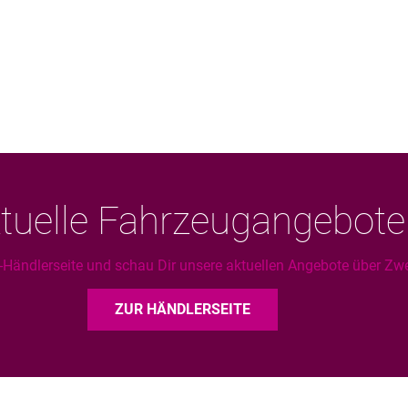
tuelle Fahrzeugangebote
Händlerseite und schau Dir unsere aktuellen Angebote über Zwe
ZUR HÄNDLERSEITE