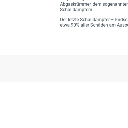
Abgaskrümmer, dem sogenannten H
Schalldämpfern.
Der letzte Schalldämpfer – Endsc
etwa 90% aller Schäden am Auspuf