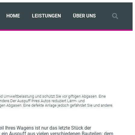
HOME
LEISTUNGEN
ÜBER UNS
nd Umweltbelastung und schützt Sie vor giftigen Abgasen. Eine
ndere.Der Auspuff Ihres Autos reduziert Lärm- und
gen Abgasen. Eine defekte Anlage jedoch gefährdet Sie und andere.
il Ihres Wagens ist nur das letzte Stück der
 ein Auspuff aus vielen verschiedenen Bauteilen: dem