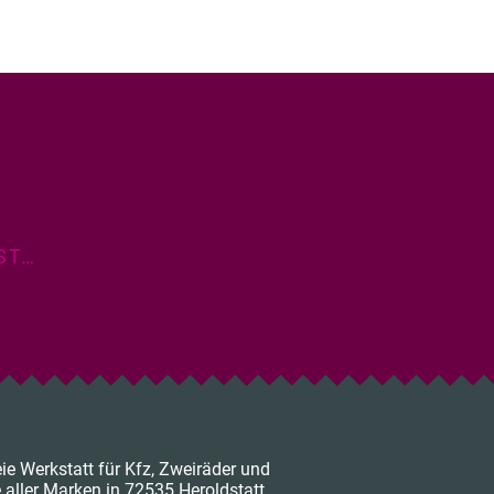
ST…
eie Werkstatt für Kfz, Zweiräder und
aller Marken in 72535 Heroldstatt